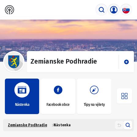
Zemianske Podhradie
Nástenka
Facebook obce
Tipy na výlety
Zemianske Podhradie
Nástenka